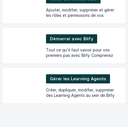
Ajouter, modifier, supprimer et gérer
les rôles et permissions de vos
utilisateurs
Démarrer avec Blify
Tout ce qu'il faut savoir pour vos
premiers pas avec Blify. Comprenez
ce qu'est un Learning Agent, activez
votre compte et accédez à vos
formations depuis Teams
Gérer les Learning Agents
Créer, dupliquer, modifier, supprimer
des Learning Agents au sein de Blify